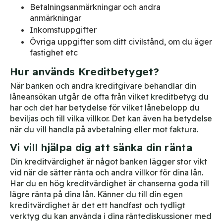
Betalningsanmärkningar och andra
anmärkningar
Inkomstuppgifter
Övriga uppgifter som ditt civilstånd, om du äger
fastighet etc
Hur används Kreditbetyget?
När banken och andra kreditgivare behandlar din
låneansökan utgår de ofta från vilket kreditbetyg du
har och det har betydelse för vilket lånebelopp du
beviljas och till vilka villkor. Det kan även ha betydelse
när du vill handla på avbetalning eller mot faktura.
Vi vill hjälpa dig att sänka din ränta
Din kreditvärdighet är något banken lägger stor vikt
vid när de sätter ränta och andra villkor för dina lån.
Har du en hög kreditvärdighet är chanserna goda till
lägre ränta på dina lån. Känner du till din egen
kreditvärdighet är det ett handfast och tydligt
verktyg du kan använda i dina räntediskussioner med