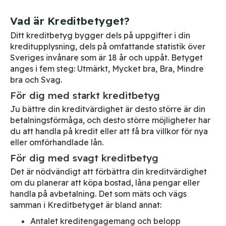
Vad är Kreditbetyget?
Ditt kreditbetyg bygger dels på uppgifter i din
kreditupplysning, dels på omfattande statistik över
Sveriges invånare som är 18 år och uppåt. Betyget
anges i fem steg: Utmärkt, Mycket bra, Bra, Mindre
bra och Svag.
För dig med starkt kreditbetyg
Ju bättre din kreditvärdighet är desto större är din
betalningsförmåga, och desto större möjligheter har
du att handla på kredit eller att få bra villkor för nya
eller omförhandlade lån.
För dig med svagt kreditbetyg
Det är nödvändigt att förbättra din kreditvärdighet
om du planerar att köpa bostad, låna pengar eller
handla på avbetalning. Det som mäts och vägs
samman i Kreditbetyget är bland annat:
Antalet kreditengagemang och belopp